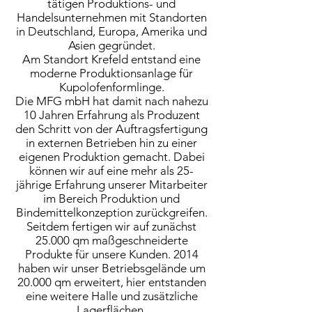
tätigen Produktions- und
Handelsunternehmen mit Standorten
in Deutschland, Europa, Amerika und
Asien gegründet.
Am Standort Krefeld entstand eine
moderne Produktionsanlage für
Kupolofenformlinge.
Die MFG mbH hat damit nach nahezu
10 Jahren Erfahrung als Produzent
den Schritt von der Auftragsfertigung
in externen Betrieben hin zu einer
eigenen Produktion gemacht. Dabei
können wir auf eine mehr als 25-
jährige Erfahrung unserer Mitarbeiter
im Bereich Produktion und
Bindemittelkonzeption zurückgreifen.
Seitdem fertigen wir auf zunächst
25.000 qm maßgeschneiderte
Produkte für unsere Kunden. 2014
haben wir unser Betriebsgelände um
20.000 qm erweitert, hier entstanden
eine weitere Halle und zusätzliche
Lagerflächen.