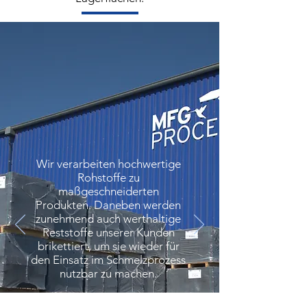
Wir verarbeiten hochwertige
Rohstoffe zu
maßgeschneiderten
Produkten. Daneben werden
zunehmend auch werthaltige
Reststoffe unserer Kunden
brikettiert, um sie wieder für
den Einsatz im Schmelzprozess
nutzbar zu machen.