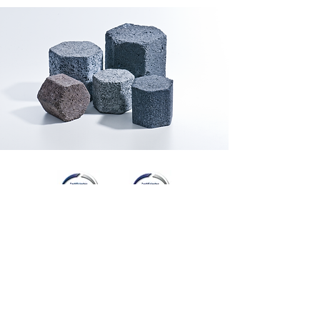
©2021 MFG Processing GmbH
Datenschutz